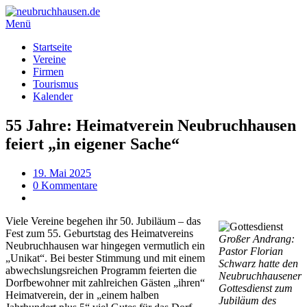
Menü
Startseite
Vereine
Firmen
Tourismus
Kalender
55 Jahre: Heimatverein Neubruchhausen
feiert „in eigener Sache“
19. Mai 2025
0 Kommentare
Viele Vereine begehen ihr 50. Jubiläum – das
Fest zum 55. Geburtstag des Heimatvereins
Großer Andrang:
Neubruchhausen war hingegen vermutlich ein
Pastor Florian
„Unikat“. Bei bester Stimmung und mit einem
Schwarz hatte den
abwechslungsreichen Programm feierten die
Neubruchhausener
Dorfbewohner mit zahlreichen Gästen „ihren“
Gottesdienst zum
Heimatverein, der in „einem halben
Jubiläum des