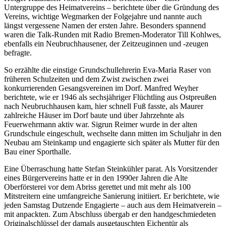
Untergruppe des Heimatvereins – berichtete über die Gründung des
Vereins, wichtige Wegmarken der Folgejahre und nannte auch
längst vergessene Namen der ersten Jahre. Besonders spannend
waren die Talk-Runden mit Radio Bremen-Moderator Till Kohlwes,
ebenfalls ein Neubruchhausener, der Zeitzeuginnen und -zeugen
befragte.
So erzählte die einstige Grundschullehrerin Eva-Maria Raser von
früheren Schulzeiten und dem Zwist zwischen zwei
konkurrierenden Gesangsvereinen im Dorf. Manfred Weyher
berichtete, wie er 1946 als sechsjähriger Flüchtling aus Ostpreußen
nach Neubruchhausen kam, hier schnell Fuß fasste, als Maurer
zahlreiche Häuser im Dorf baute und über Jahrzehnte als
Feuerwehrmann aktiv war. Sigrun Reimer wurde in der alten
Grundschule eingeschult, wechselte dann mitten im Schuljahr in den
Neubau am Steinkamp und engagierte sich später als Mutter für den
Bau einer Sporthalle.
Eine Überraschung hatte Stefan Steinkühler parat. Als Vorsitzender
eines Bürgervereins hatte er in den 1990er Jahren die Alte
Oberförsterei vor dem Abriss gerettet und mit mehr als 100
Mitstreitern eine umfangreiche Sanierung initiiert. Er berichtete, wie
jeden Samstag Dutzende Engagierte – auch aus dem Heimatverein –
mit anpackten. Zum Abschluss übergab er den handgeschmiedeten
Originalschlüssel der damals ausgetauschten Eichentür als