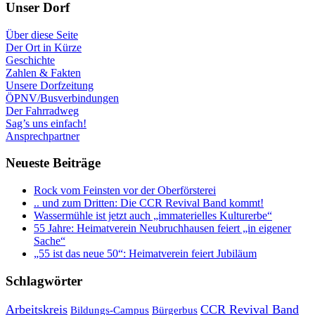
Unser Dorf
Über diese Seite
Der Ort in Kürze
Geschichte
Zahlen & Fakten
Unsere Dorfzeitung
ÖPNV/Busverbindungen
Der Fahrradweg
Sag’s uns einfach!
Ansprechpartner
Neueste Beiträge
Rock vom Feinsten vor der Oberförsterei
.. und zum Dritten: Die CCR Revival Band kommt!
Wassermühle ist jetzt auch „immaterielles Kulturerbe“
55 Jahre: Heimatverein Neubruchhausen feiert „in eigener
Sache“
„55 ist das neue 50“: Heimatverein feiert Jubiläum
Schlagwörter
Arbeitskreis
CCR Revival Band
Bildungs-Campus
Bürgerbus