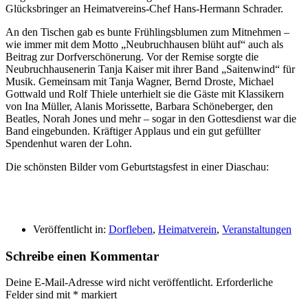
Glücksbringer an Heimatvereins-Chef Hans-Hermann Schrader.
An den Tischen gab es bunte Frühlingsblumen zum Mitnehmen –
wie immer mit dem Motto „Neubruchhausen blüht auf“ auch als
Beitrag zur Dorfverschönerung. Vor der Remise sorgte die
Neubruchhausenerin Tanja Kaiser mit ihrer Band „Saitenwind“ für
Musik. Gemeinsam mit Tanja Wagner, Bernd Droste, Michael
Gottwald und Rolf Thiele unterhielt sie die Gäste mit Klassikern
von Ina Müller, Alanis Morissette, Barbara Schöneberger, den
Beatles, Norah Jones und mehr – sogar in den Gottesdienst war die
Band eingebunden. Kräftiger Applaus und ein gut gefüllter
Spendenhut waren der Lohn.
Die schönsten Bilder vom Geburtstagsfest in einer Diaschau:
Veröffentlicht in:
Dorfleben
,
Heimatverein
,
Veranstaltungen
Schreibe einen Kommentar
Deine E-Mail-Adresse wird nicht veröffentlicht.
Erforderliche
Felder sind mit
*
markiert