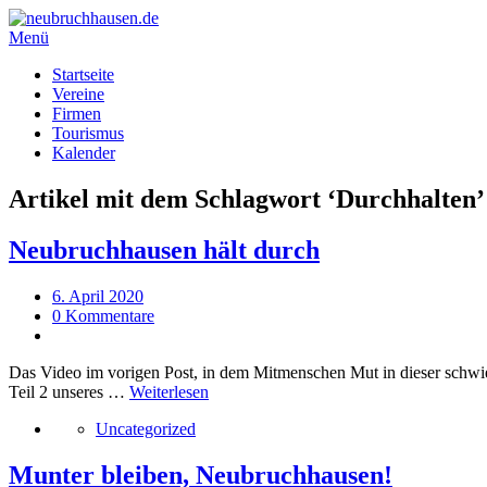
Menü
Startseite
Vereine
Firmen
Tourismus
Kalender
Artikel mit dem Schlagwort ‘
Durchhalten
’
Neubruchhausen hält durch
6. April 2020
0 Kommentare
Das Video im vorigen Post, in dem Mitmenschen Mut in dieser schwie
Teil 2 unseres …
Weiterlesen
Uncategorized
Munter bleiben, Neubruchhausen!