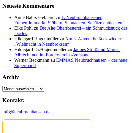
Neueste Kommentare
Anne Bahrs-Gebhard
zu
1. Neubruchhausener
Frauenflohmarkt: Stöbern, Schnacken, Schätze entdecken!
Elke Pohl
zu
Die Alte Oberförsterei – ein Schmuckstück des
Dorfes
Hildegard Hagenmüller
zu
Am 3. Advent heißt es wieder
„Wiehnacht in Neenbroksen“
Hildegard Dr.Hagenmueller
zu
Jannes Struß und Marcel
Albrecht neu im Fördervereins-Vorstand
Werner Beckmann
zu
EMMAS Neubruchhausen – der neue
Supermarkt
Archiv
Archiv
Kontakt:
info@neubruchhausen.de