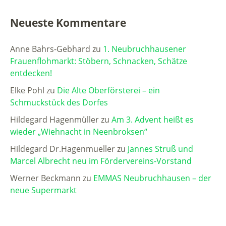
Neueste Kommentare
Anne Bahrs-Gebhard
zu
1. Neubruchhausener
Frauenflohmarkt: Stöbern, Schnacken, Schätze
entdecken!
Elke Pohl
zu
Die Alte Oberförsterei – ein
Schmuckstück des Dorfes
Hildegard Hagenmüller
zu
Am 3. Advent heißt es
wieder „Wiehnacht in Neenbroksen“
Hildegard Dr.Hagenmueller
zu
Jannes Struß und
Marcel Albrecht neu im Fördervereins-Vorstand
Werner Beckmann
zu
EMMAS Neubruchhausen – der
neue Supermarkt