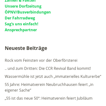
Zahlen & Fakten
Unsere Dorfzeitung
ÖPNV/Busverbindungen
Der Fahrradweg
Sag’s uns einfach!
Ansprechpartner
Neueste Beiträge
Rock vom Feinsten vor der Oberförsterei
.. und zum Dritten: Die CCR Revival Band kommt!
Wassermühle ist jetzt auch „immaterielles Kulturerbe“
55 Jahre: Heimatverein Neubruchhausen feiert „in
eigener Sache“
„55 ist das neue 50“: Heimatverein feiert Jubiläum