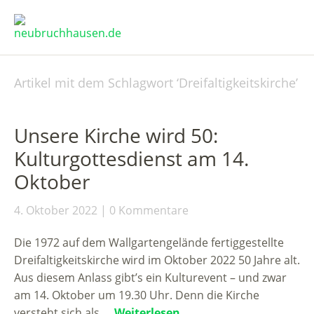
Artikel mit dem Schlagwort ‘
Dreifaltigkeitskirche
’
Unsere Kirche wird 50:
Kulturgottesdienst am 14.
Oktober
4. Oktober 2022
0 Kommentare
Die 1972 auf dem Wallgartengelände fertiggestellte
Dreifaltigkeitskirche wird im Oktober 2022 50 Jahre alt.
Aus diesem Anlass gibt’s ein Kulturevent – und zwar
am 14. Oktober um 19.30 Uhr. Denn die Kirche
versteht sich als …
Weiterlesen