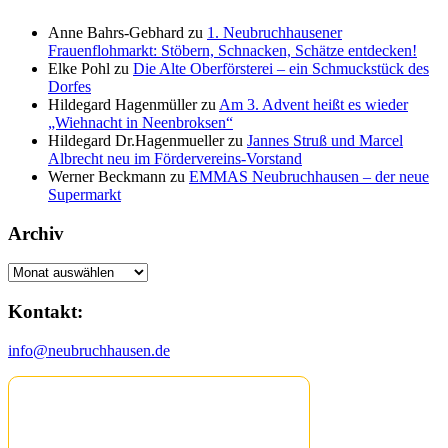
Anne Bahrs-Gebhard
zu
1. Neubruchhausener
Frauenflohmarkt: Stöbern, Schnacken, Schätze entdecken!
Elke Pohl
zu
Die Alte Oberförsterei – ein Schmuckstück des
Dorfes
Hildegard Hagenmüller
zu
Am 3. Advent heißt es wieder
„Wiehnacht in Neenbroksen“
Hildegard Dr.Hagenmueller
zu
Jannes Struß und Marcel
Albrecht neu im Fördervereins-Vorstand
Werner Beckmann
zu
EMMAS Neubruchhausen – der neue
Supermarkt
Archiv
Archiv
Kontakt:
info@neubruchhausen.de