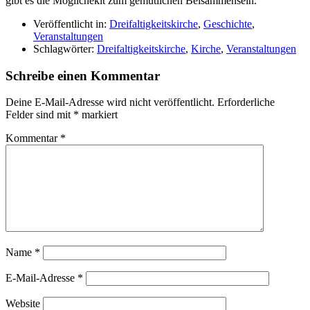
gibt es die Möglichekit zum gemütlichen Beisammensein.
Veröffentlicht in:
Dreifaltigkeitskirche
,
Geschichte
,
Veranstaltungen
Schlagwörter:
Dreifaltigkeitskirche
,
Kirche
,
Veranstaltungen
Schreibe einen Kommentar
Deine E-Mail-Adresse wird nicht veröffentlicht.
Erforderliche
Felder sind mit
*
markiert
Kommentar
*
Name
*
E-Mail-Adresse
*
Website