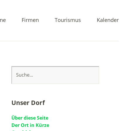
ine
Firmen
Tourismus
Kalender
Unser Dorf
Über diese Seite
Der Ort in Kürze