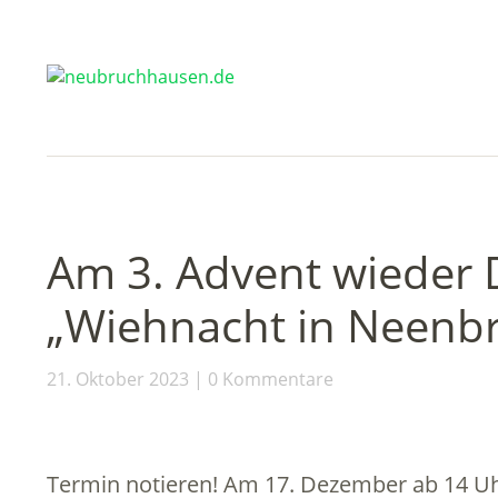
Am 3. Advent wieder D
„Wiehnacht in Neenb
21. Oktober 2023
0 Kommentare
Termin notieren! Am 17. Dezember ab 14 Uhr