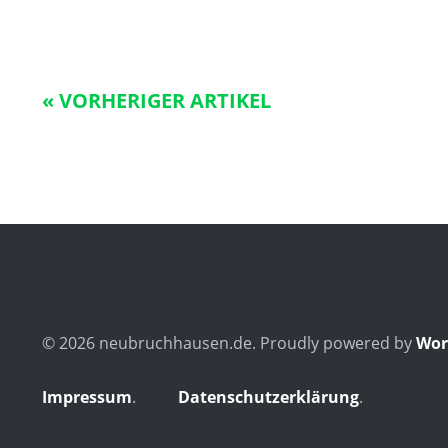
« VORHERIGER ARTIKEL
© 2026 neubruchhausen.de
Proudly powered by
Wor
Impressum
Datenschutzerklärung