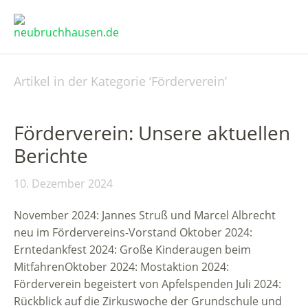
Artikel in der Kategorie ‘
Förderverein
’
Förderverein: Unsere aktuellen
Berichte
10. Dezember 2024
November 2024: Jannes Struß und Marcel Albrecht
neu im Fördervereins-Vorstand Oktober 2024:
Erntedankfest 2024: Große Kinderaugen beim
MitfahrenOktober 2024: Mostaktion 2024:
Förderverein begeistert von Apfelspenden Juli 2024:
Rückblick auf die Zirkuswoche der Grundschule und