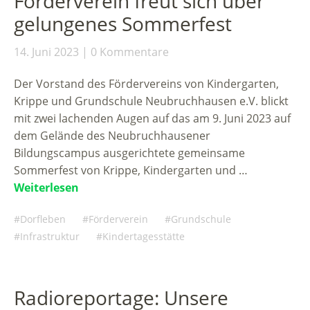
Förderverein freut sich über
gelungenes Sommerfest
14. Juni 2023
0 Kommentare
Der Vorstand des Fördervereins von Kindergarten,
Krippe und Grundschule Neubruchhausen e.V. blickt
mit zwei lachenden Augen auf das am 9. Juni 2023 auf
dem Gelände des Neubruchhausener
Bildungscampus ausgerichtete gemeinsame
Sommerfest von Krippe, Kindergarten und …
Weiterlesen
Dorfleben
Förderverein
Grundschule
Infrastruktur
Kindertagesstätte
Radioreportage: Unsere