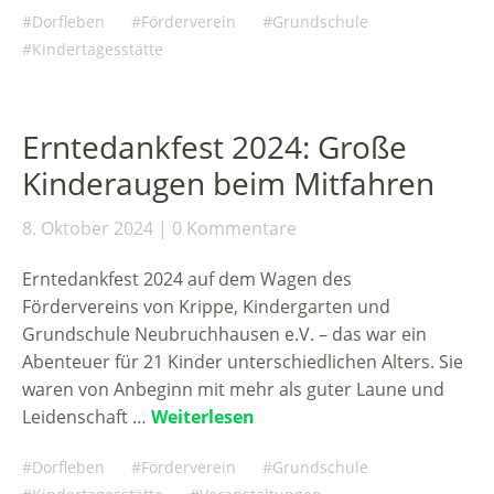
Dorfleben
Förderverein
Grundschule
Kindertagesstätte
Erntedankfest 2024: Große
Kinderaugen beim Mitfahren
8. Oktober 2024
0 Kommentare
Erntedankfest 2024 auf dem Wagen des
Fördervereins von Krippe, Kindergarten und
Grundschule Neubruchhausen e.V. – das war ein
Abenteuer für 21 Kinder unterschiedlichen Alters. Sie
waren von Anbeginn mit mehr als guter Laune und
Leidenschaft …
Weiterlesen
Dorfleben
Förderverein
Grundschule