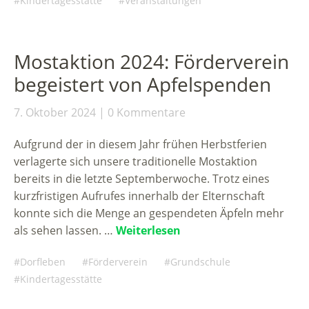
Kindertagesstätte
Veranstaltungen
Mostaktion 2024: Förderverein
begeistert von Apfelspenden
7. Oktober 2024
0 Kommentare
Aufgrund der in diesem Jahr frühen Herbstferien
verlagerte sich unsere traditionelle Mostaktion
bereits in die letzte Septemberwoche. Trotz eines
kurzfristigen Aufrufes innerhalb der Elternschaft
konnte sich die Menge an gespendeten Äpfeln mehr
als sehen lassen. …
Weiterlesen
Dorfleben
Förderverein
Grundschule
Kindertagesstätte