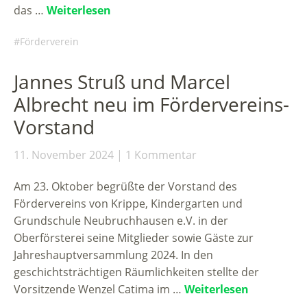
das …
Weiterlesen
Förderverein
Jannes Struß und Marcel
Albrecht neu im Fördervereins-
Vorstand
11. November 2024
1 Kommentar
Am 23. Oktober begrüßte der Vorstand des
Fördervereins von Krippe, Kindergarten und
Grundschule Neubruchhausen e.V. in der
Oberförsterei seine Mitglieder sowie Gäste zur
Jahreshauptversammlung 2024. In den
geschichtsträchtigen Räumlichkeiten stellte der
Vorsitzende Wenzel Catima im …
Weiterlesen