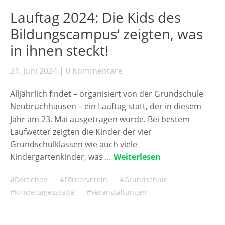
Lauftag 2024: Die Kids des
Bildungscampus‘ zeigten, was
in ihnen steckt!
21. Juni 2024
0 Kommentare
Alljährlich findet – organisiert von der Grundschule
Neubruchhausen – ein Lauftag statt, der in diesem
Jahr am 23. Mai ausgetragen wurde. Bei bestem
Laufwetter zeigten die Kinder der vier
Grundschulklassen wie auch viele
Kindergartenkinder, was …
Weiterlesen
Dorfleben
Förderverein
Grundschule
Kindertagesstätte
Veranstaltungen