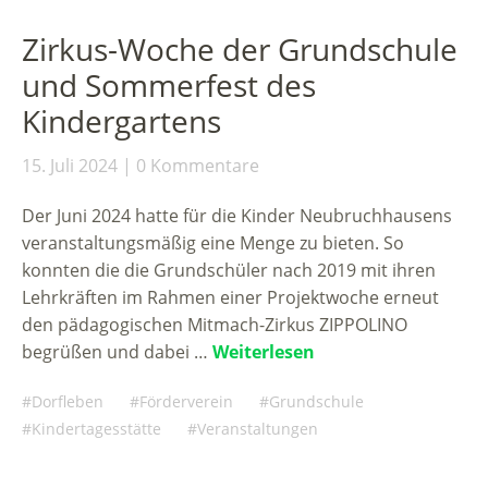
Zirkus-Woche der Grundschule
und Sommerfest des
Kindergartens
15. Juli 2024
0 Kommentare
Der Juni 2024 hatte für die Kinder Neubruchhausens
veranstaltungsmäßig eine Menge zu bieten. So
konnten die die Grundschüler nach 2019 mit ihren
Lehrkräften im Rahmen einer Projektwoche erneut
den pädagogischen Mitmach-Zirkus ZIPPOLINO
begrüßen und dabei …
Weiterlesen
Dorfleben
Förderverein
Grundschule
Kindertagesstätte
Veranstaltungen