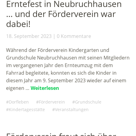
Erntefest in Neubruchhausen
… und der Förderverein war
dabei!
18. September 2023
0 Kommentare
Während der Förderverein Kindergarten und
Grundschule Neubruchhausen mit seinen Mitgliedern
im vergangenen Jahr den Ernteumzug mit dem
Fahrrad begleitete, konnten es sich die Kinder in
diesem Jahr am 9. September 2023 wieder auf einem
eigenen …
Weiterlesen
Dorfleben
Förderverein
Grundschule
Kindertagesstätte
Veranstaltungen