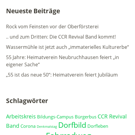
Neueste Beiträge
Rock vom Feinsten vor der Oberförsterei
.. und zum Dritten: Die CCR Revival Band kommt!
Wassermühle ist jetzt auch „immaterielles Kulturerbe“
55 Jahre: Heimatverein Neubruchhausen feiert „in
eigener Sache“
„55 ist das neue 50“: Heimatverein feiert Jubiläum
Schlagwörter
Arbeitskreis
CCR Revival
Bildungs-Campus
Bürgerbus
Dorfbild
Band
Corona
Dorfleben
Denkmalstag