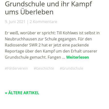
Grundschule und ihr Kampf
ums Überleben
9. Juni 2021
2 Kommentare
Er weiß, worüber er spricht: Till Kohlwes ist selbst in
Neubruchhausen zur Schule gegangen. Für den
Radiosender SWR 2 hat er jetzt eine packende
Reportage über den Kampf um den Erhalt unserer
Grundschule gemacht. Fangen …
Weiterlesen
Förderverein
Geschichte
Grundschule
« ÄLTERE ARTIKEL