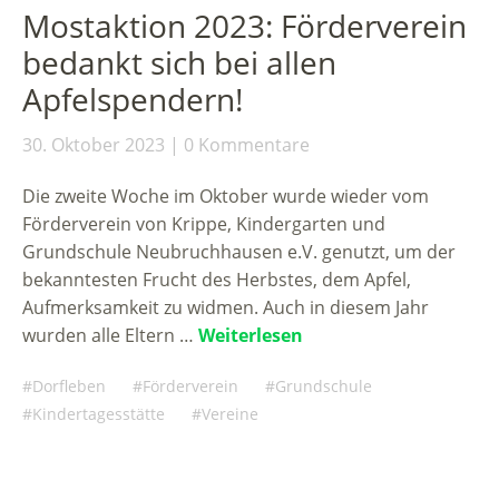
Mostaktion 2023: Förderverein
bedankt sich bei allen
Apfelspendern!
30. Oktober 2023
0 Kommentare
Die zweite Woche im Oktober wurde wieder vom
Förderverein von Krippe, Kindergarten und
Grundschule Neubruchhausen e.V. genutzt, um der
bekanntesten Frucht des Herbstes, dem Apfel,
Aufmerksamkeit zu widmen. Auch in diesem Jahr
wurden alle Eltern …
Weiterlesen
Dorfleben
Förderverein
Grundschule
Kindertagesstätte
Vereine