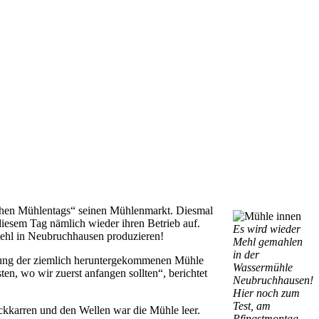
schen Mühlentags“ seinen Mühlenmarkt. Diesmal
diesem Tag nämlich wieder ihren Betrieb auf.
Es wird wieder
ehl in Neubruchhausen produzieren!
Mehl gemahlen
in der
erung der ziemlich heruntergekommenen Mühle
Wassermühle
en, wo wir zuerst anfangen sollten“, berichtet
Neubruchhausen!
Hier noch zum
Test, am
ackkarren und den Wellen war die Mühle leer.
Pfingstmontag