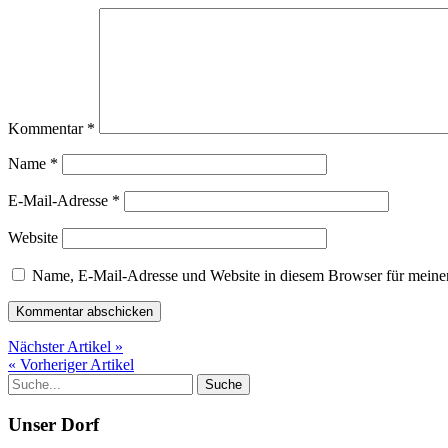
Kommentar
*
Name
*
E-Mail-Adresse
*
Website
Name, E-Mail-Adresse und Website in diesem Browser für meine
Nächster Artikel »
« Vorheriger Artikel
Unser Dorf